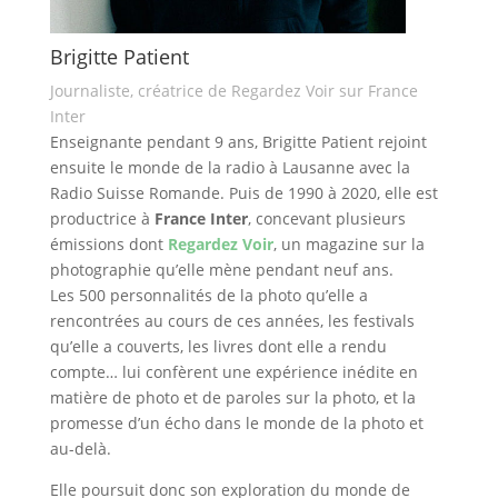
Brigitte Patient
Journaliste, créatrice de Regardez Voir sur France
Inter
Enseignante pendant 9 ans,
Brigitte
Patient rejoint
ensuite le monde de la radio à Lausanne avec la
Radio Suisse Romande. Puis de 1990 à 2020, elle est
productrice à
France Inter
, concevant plusieurs
émissions dont
Regardez Voir
, un magazine sur la
photographie qu’elle mène pendant neuf ans.
Les 500 personnalités de la photo qu’elle a
rencontrées au cours de ces années, les festivals
qu’elle a couverts, les livres dont elle a rendu
compte… lui confèrent une expérience inédite en
matière de photo et de paroles sur la photo, et la
promesse d’un écho dans le monde de la photo et
au-delà.
Elle poursuit donc son exploration du monde de